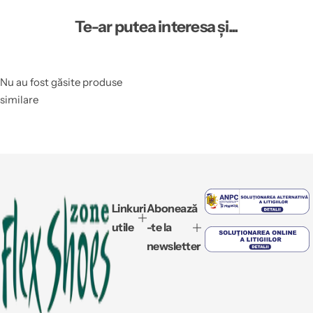
Te-ar putea interesa și...
Nu au fost găsite produse
similare
Linkuri
Abonează
utile
-te la
newsletter