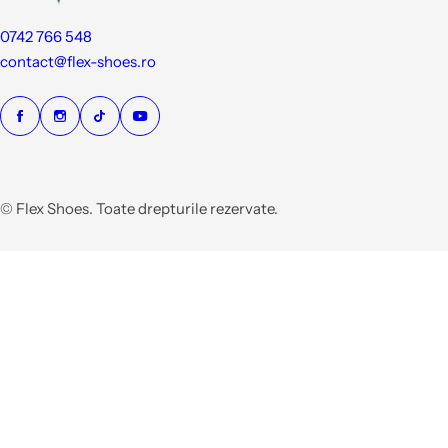
0742 766 548
contact@flex-shoes.ro
© Flex Shoes. Toate drepturile rezervate.