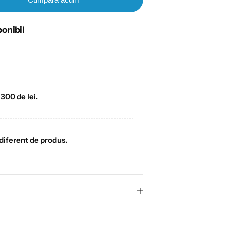
ponibil
300 de lei.
ndiferent de produs.