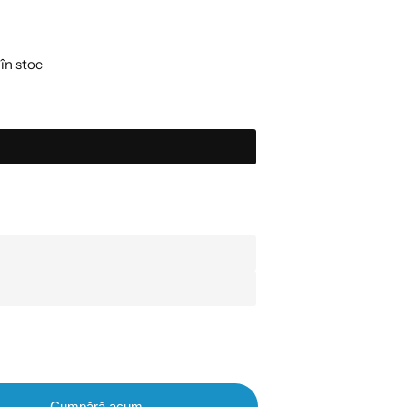
în stoc
Cumpără acum