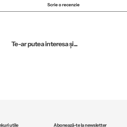
Scrie o recenzie
Te-ar putea interesa și...
nkuri utile
Abonează-te la newsletter