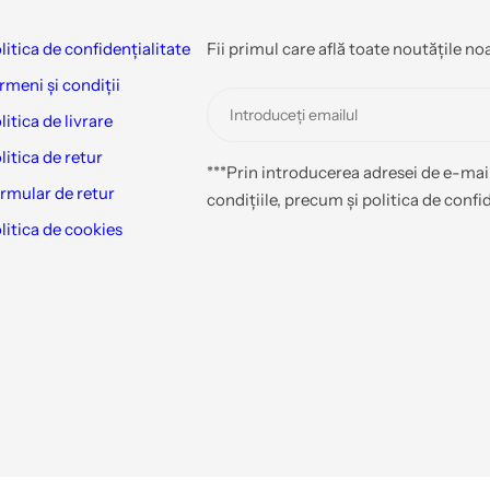
litica de confidențialitate
Fii primul care află toate noutățile no
rmeni și condiții
litica de livrare
litica de retur
***Prin introducerea adresei de e-mail
rmular de retur
condițiile, precum și politica de confid
litica de cookies