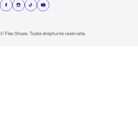
© Flex Shoes. Toate drepturile rezervate.