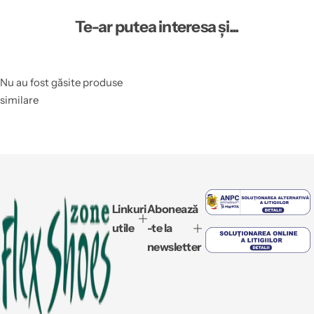
Te-ar putea interesa și...
Nu au fost găsite produse
similare
Linkuri
Abonează
utile
-te la
newsletter