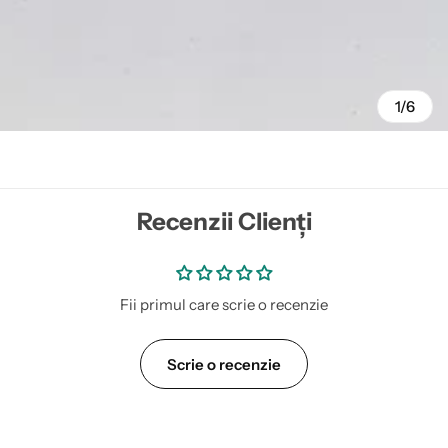
1/6
Recenzii Clienți
Fii primul care scrie o recenzie
Scrie o recenzie