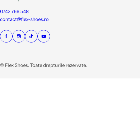
0742 766 548
contact@flex-shoes.ro
© Flex Shoes. Toate drepturile rezervate.