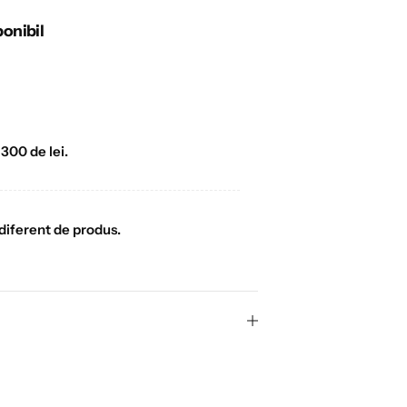
ponibil
300 de lei.
ndiferent de produs.