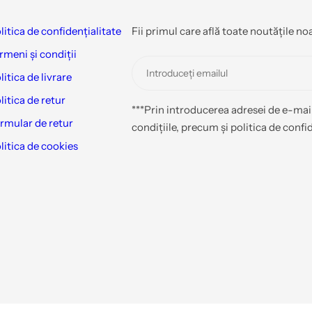
litica de confidențialitate
Fii primul care află toate noutățile no
rmeni și condiții
litica de livrare
litica de retur
***Prin introducerea adresei de e-mail
rmular de retur
condițiile, precum și politica de confid
litica de cookies