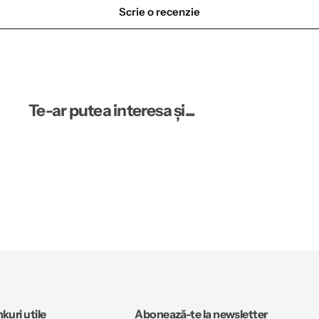
Scrie o recenzie
Te-ar putea interesa și...
nkuri utile
Abonează-te la newsletter