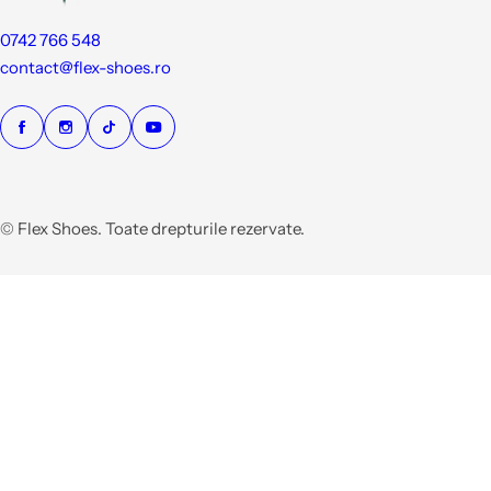
0742 766 548
contact@flex-shoes.ro
© Flex Shoes. Toate drepturile rezervate.