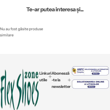
Te-ar putea interesa și...
Nu au fost găsite produse
similare
Linkuri
Abonează
utile
-te la
newsletter